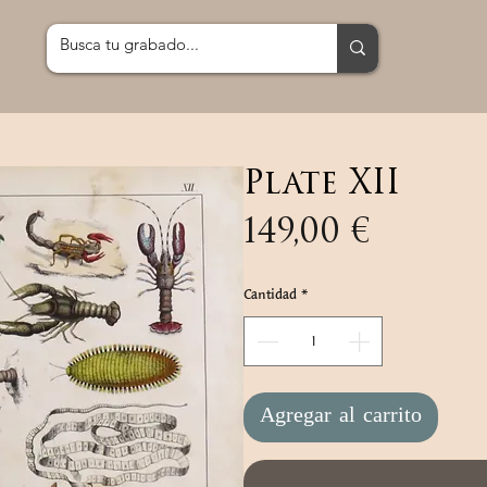
Plate XII
Preci
149,00 €
Cantidad
*
Agregar al carrito