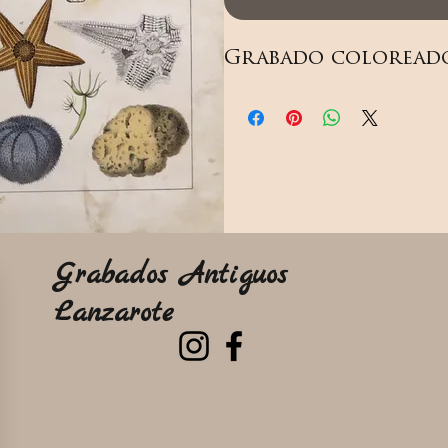
Grabado coloreado 
Grabados Antiguos
Lanzarote