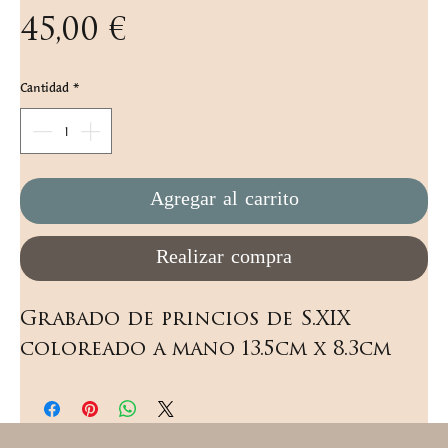
Precio
45,00 €
Cantidad
*
Agregar al carrito
Realizar compra
Grabado de princios de S.XIX 
coloreado a mano 13.5cm x 8.3cm