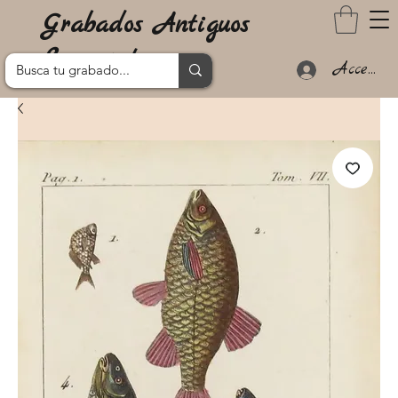
Grabados Antiguos
Lanzarote
Acceder