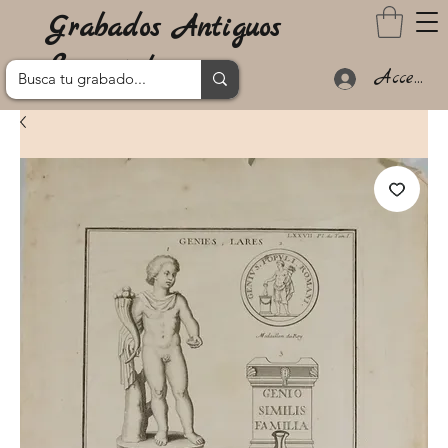
Grabados Antiguos
Lanzarote
Acceder