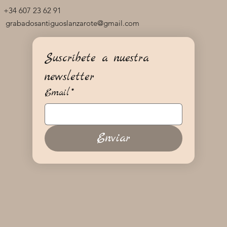
+34 607 23 62 91
grabadosantiguoslanzarote@gmail.com
Suscríbete a nuestra 
newsletter
Email
*
Enviar